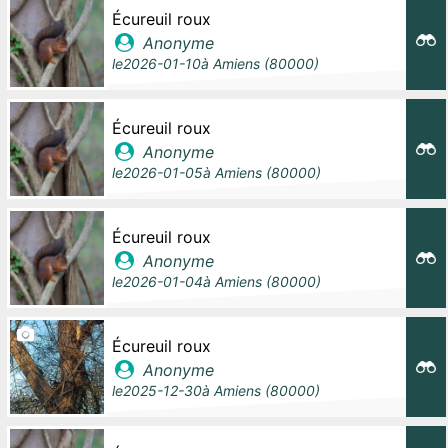
Écureuil roux
Anonyme
le
2026-01-10
à
Amiens (80000)
Écureuil roux
Anonyme
le
2026-01-05
à
Amiens (80000)
Écureuil roux
Anonyme
le
2026-01-04
à
Amiens (80000)
Écureuil roux
Anonyme
le
2025-12-30
à
Amiens (80000)