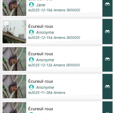
Jane
le
2025-12-19
à
Amiens (80000)
Écureuil roux
Anonyme
le
2025-12-15
à
Amiens (80000)
Écureuil roux
Anonyme
le
2025-12-12
à
Amiens (80000)
Écureuil roux
Anonyme
le
2025-11-28
à
Amiens
Écureuil roux