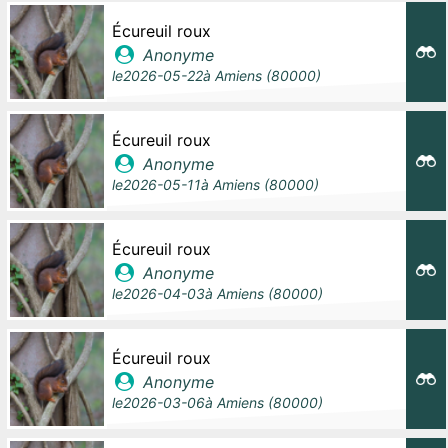
Écureuil roux
Anonyme
le
2026-05-22
à
Amiens (80000)
Écureuil roux
Anonyme
le
2026-05-11
à
Amiens (80000)
Écureuil roux
Anonyme
le
2026-04-03
à
Amiens (80000)
Écureuil roux
Anonyme
le
2026-03-06
à
Amiens (80000)