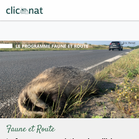
LE PROGRAMME
FAUNE ET ROUTE
Faune et Route